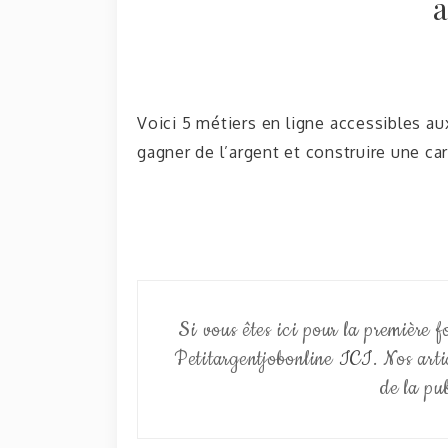
a
Voici 5 métiers en ligne accessibles 
gagner de l’argent et construire une carr
Si vous êtes ici pour la première 
Petitargentjobonline
ICI
. Nos arti
de la pub