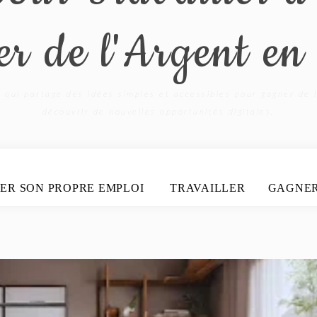
r de l'Argent en
 qui partage des idées simples et accessibles pour gagner de l
découvrir de nouvelles opportunités digitales.
ER SON PROPRE EMPLOI
TRAVAILLER
GAGNE