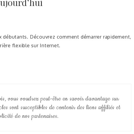
ujourd’hui
aux débutants. Découvrez comment démarrer rapidement,
ière flexible sur Internet.
fois, vous voudrez peut-être en savoir davantage sur
cles sont susceptibles de contenir des liens affiliés et
licité de nos partenaires.