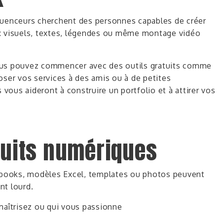
fluenceurs cherchent
des personnes capables de créer
 : visuels, textes, légendes ou même montage vidéo
s pouvez commencer avec des outils gratuits comme
er vos services à des amis ou à de petites
 vous aideront à construire un portfolio et à attirer vos
duits numériques
books, modèles Excel, templates ou photos peuvent
nt lourd.
aîtrisez ou qui vous passionne