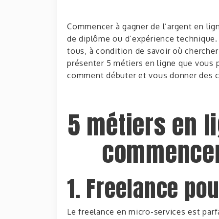
Commencer à gagner de l’argent en lign
de diplôme ou d’expérience technique.
tous,
à condition de savoir où cherche
présenter
5 métiers en ligne que vous
comment débuter et vous donner des co
5 métiers en l
commencer 
1. Freelance po
Le
freelance en micro-services
est parf