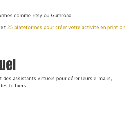
eformes comme Etsy ou Gumroad
isez
25 plateformes pour créer votre activité en print on
tuel
nt
des assistants virtuels
pour gérer leurs e-mails,
des fichiers.