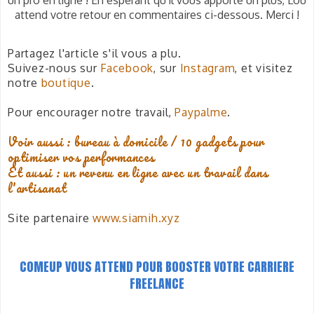
attend votre retour en commentaires ci-dessous. Merci !
Partagez l'article s'il vous a plu.
Suivez-nous sur
Facebook
, sur
Instagram
, et visitez
notre
boutique
.
Pour encourager notre travail,
Paypalme
.
Voir aussi : bureau à domicile / 10 gadgets pour
optimiser vos performances
Et aussi : un revenu en ligne avec un travail dans
l'artisanat
Site partenaire
www.siamih.xyz
COMEUP VOUS ATTEND POUR BOOSTER VOTRE CARRIERE
FREELANCE