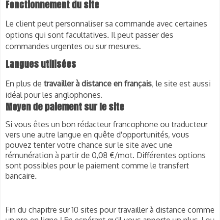
Fonctionnement du site
Le client peut personnaliser sa commande avec certaines
options qui sont facultatives. Il peut passer des
commandes urgentes ou sur mesures.
Langues utilisées
En plus de
travailler à distance en français
, le site est aussi
idéal pour les anglophones.
Moyen de paiement sur le site
Si vous êtes un bon rédacteur francophone ou traducteur
vers une autre langue en quête d'opportunités, vous
pouvez tenter votre chance sur le site avec une
rémunération à partir de 0,08 €/mot. Différentes options
sont possibles pour le paiement comme le transfert
bancaire.
Fin du chapitre sur 10 sites pour travailler à distance comme
un pro en ligne ! En espérant qu'il vous apporte un plus, Lou