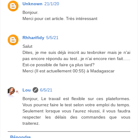
Unknown
21/1/20
Bonjour.
Merci pour cet article. Très intéressant
Rhharifidy
5/5/21
Salut
Dites, je me suis déjà inscrit au texbroker mais je n'ai
pas encore répondu au test...je n'ai encore rien fait......
Est-ce possible de faire ça plus tard?
Merci (Il est actuellement 00:55) à Madagascar
Lou
6/5/21
Bonjour, Le travail est flexible sur ces plateformes.
Vous pourrez faire le test selon votre emploi du temps.
Seulement lorsque vous l'aurez réussi, il vous faudra
respecter les délais des commandes que vous
traiterez.
Répondre