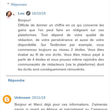
Réponses
Lou
16/10/18
Bonjour!
Difficile de donner un chiffre en ce qui concerne les
gains que l'on peut faire en rédigeant sur ces
plateformes. Tout dépend de votre qualité de
rédaction, de votre persévérance et aussi de votre
disponibilité. Sur Textbroker par exemple, vous
commencez toujours au niveau 2 étoiles. Vous êtes
évalué au fil de vos écrits. Vous êtes mieux payé à
partir de 4 étoiles et vous pouvez même rejoindre des
communautés de rédacteurs (via la plateforme) dont
les écrits sont conséquemment rémunérés.
Répondre
Unknown
29/11/18
Bonjour et Merci déjà pour ces informations. J'aimerais
savoir si vivant en Afrique et précisément au Cameroun