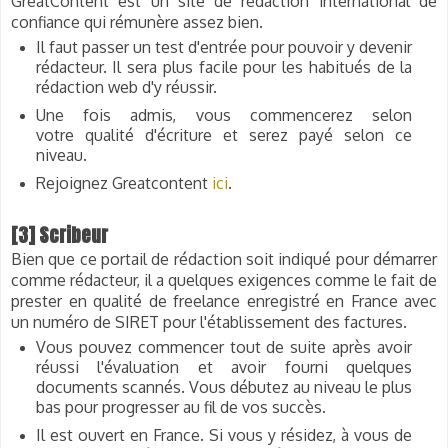
GreatContent est un site de rédaction international de
confiance qui rémunère assez bien.
Il faut passer un test d'entrée pour pouvoir y devenir
rédacteur.
Il sera plus facile pour les habitués de la
rédaction web d'y réussir.
Une fois admis, vous commencerez selon
votre qualité d'écriture et serez payé selon ce
niveau.
Rejoignez Greatcontent
ici
.
[3] Scribeur
Bien que ce portail de rédaction soit indiqué pour démarrer
comme rédacteur, il a quelques exigences comme le fait de
prester en qualité de freelance enregistré en France avec
un numéro de SIRET pour l'établissement des factures
.
Vous pouvez commencer tout de suite après avoir
réussi l'évaluation et avoir fourni quelques
documents scannés. Vous débutez au niveau le plus
bas pour progresser au fil de vos succès.
Il est ouvert en France. Si vous y résidez, à vous de