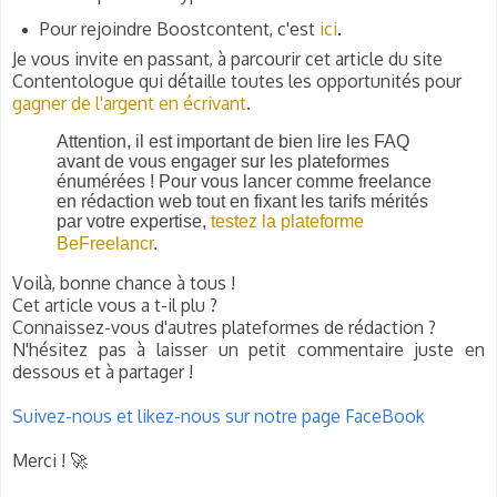
Pour rejoindre Boostcontent, c'est
ici
.
Je vous invite en passant, à parcourir cet article du site
Contentologue qui détaille toutes les opportunités pour
gagner de l'argent en écrivant
.
Attention, il est important de bien lire les FAQ
avant de vous engager sur les plateformes
énumérées ! Pour vous lancer comme freelance
en rédaction web tout en fixant les tarifs mérités
par votre expertise,
testez la plateforme
BeFreelancr
.
Voilà, bonne chance à tous !
Cet article vous a t-il plu ?
Connaissez-vous d'autres plateformes de rédaction ?
N'hésitez pas à laisser un petit commentaire juste en
dessous et à partager !
Suivez-nous et likez-nous sur notre page FaceBook
Merci ! 🚀