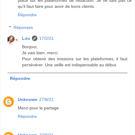
place sur les plateformes de rédaction. Je ne sais pas ce
qu'il faut faire pour avoir de bons clients.
Répondre
Réponses
Lou
17/2/21
Bonjour,
Je vais bien, merci.
Pour obtenir des missions sur les plateformes, il faut
persévérer. Une veille est indispensable au début.
Répondre
Unknown
27/8/21
Merci pour le partage
Répondre