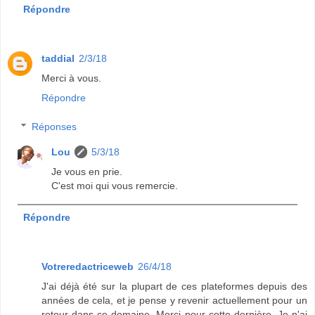
Répondre
taddial
2/3/18
Merci à vous.
Répondre
Réponses
Lou
5/3/18
Je vous en prie.
C'est moi qui vous remercie.
Répondre
Votreredactriceweb
26/4/18
J'ai déjà été sur la plupart de ces plateformes depuis des
années de cela, et je pense y revenir actuellement pour un
retour dans ce domaine. Merci pour cette dernière. Je n'ai