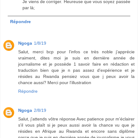
Je viens de corriger. Heureuse que vous soyez passée
par là;
Répondre
Ngoga
1/8/19
Salut, merci bcp pour l'infos ce très noble j'apprécie
vraiment, dites moi je suis en dernière année de
journalisme et je possède 1 savoir faire en rédaction et
traduction bien que je n pas assez d'expérience et je
résides au Rwanda pensiez vous que j peux avoir la
chance aussi? Merci pour l'illustration
Répondre
Ngoga
2/8/19
Salut, j'attends vôtre réponse Avec patience pour m'éclairer
s'il vous plaît si je peux aussi avoir la chance vu que je
résides en Afrique au Rwanda et encore sans diplôme
parce que je suis en dernière année de journalisme je vous