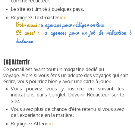
comme rédacteur.
Le site est limité à quelques pays
.
Rejoignez Textmaster
ici
.
Voir aussi :
5
agences pour rédiger on line
Et aussi :
3 agences pour un job de rédaction à
distance
[6] Atterrir
Ce portail est avant tout un magazine dédié au
voyage.
Alors si vous êtes un adepte des voyages qui sait
écrire, vous pourriez bien y avoir une carte à jouer.
Vous pouvez vous y inscrire en suivant les
indications dans l'onglet Devenir Rédacteur sur le
site.
Vous avez plus de chance d'être retenu si vous avez
de l'expérience en la matière.
Rejoignez Atterir
ici
.