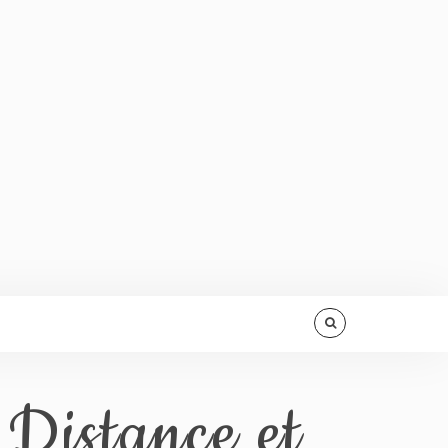
 Distance et