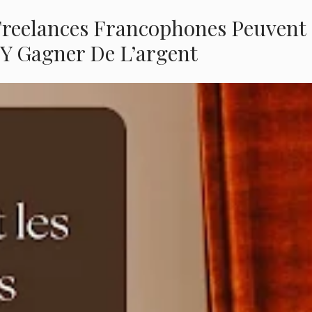
Freelances Francophones Peuvent
 Y Gagner De L’argent