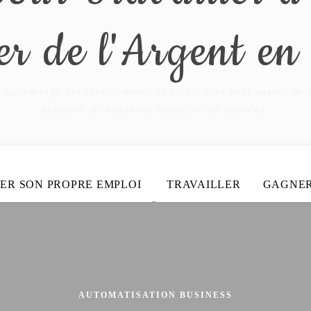
r de l'Argent en
 qui partage des idées simples et accessibles pour gagner de l
découvrir de nouvelles opportunités digitales.
ER SON PROPRE EMPLOI
TRAVAILLER
GAGNE
AUTOMATISATION BUSINESS