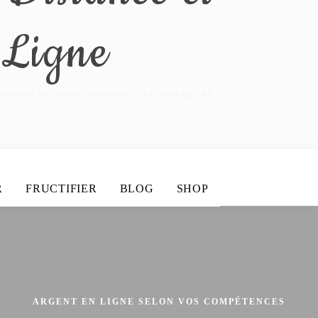
 Ligne
’argent en ligne, améliorer ses revenus et
R
FRUCTIFIER
BLOG
SHOP
ARGENT EN LIGNE SELON VOS COMPÉTENCES