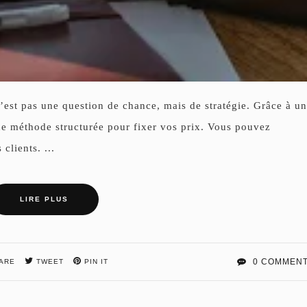
n’est pas une question de chance, mais de stratégie. Grâce à u
ne méthode structurée pour fixer vos prix. Vous pouvez
clients. ...
LIRE PLUS
0 COMMEN
ARE
TWEET
PIN IT