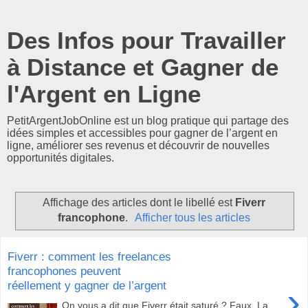
Des Infos pour Travailler
à Distance et Gagner de
l'Argent en Ligne
PetitArgentJobOnline est un blog pratique qui partage des
idées simples et accessibles pour gagner de l’argent en
ligne, améliorer ses revenus et découvrir de nouvelles
opportunités digitales.
Affichage des articles dont le libellé est
Fiverr
francophone
.
Afficher tous les articles
Fiverr : comment les freelances
francophones peuvent
réellement y gagner de l’argent
›
On vous a dit que Fiverr était saturé ? Faux. La