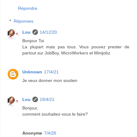
Répondre
Réponses
Lou
14/12/20
Bonjour Toi
La plupart mais pas tous. Vous pouvez prester de
partout sur JobBoy, MicroWorkers et Minijobz.
Unknown
17/4/21
Je veux donner mon soutien
Lou
19/4/21
Bonjour,
comment souhaitez-vous le faire?
Anonyme
7/4/26