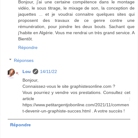
Bonjour, j'ai une certaine compétence dans le montage
vidéo, le sous titrage, le mixage de son, la conception de
jaquettes ... et je voudrai connaitre quelques sites qui
proposent des travaux de ce genre contre une
rémunération, pour joindre les deux bouts. Sachant que
j'habite en Algérie. Vous me rendrai un très grand service. A
Bientôt.
Répondre
Réponses
Lou
14/11/22
Bonjour,
Connaissez-vous le site graphistesonline.com ?
Vous pourriez y vendre vos prestations. Consultez cet
article :
https://www.petitargentjobonline.com/2021/11/commen
t-devenir-un-graphiste-succes.html . A votre succès !
Répondre