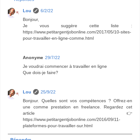
Lou
6/2/22
Bonjour,
Je vous suggère cette liste :
https://www.petitargentjobonline.com/2017/05/10-sites-
pour-travailler-en-ligne-comme.html
Anonyme
29/7/22
Je voudrai commencer à travailler en ligne
Que dois-je faire?
Lou
25/9/22
Bonjour. Quelles sont vos compétences ? Offrez-en
une comme prestation en freelance. Regardez cet
article 👉
https://www.petitargentjobonline.com/2016/09/11-
plateformes-pour-travailler-sur.html
Répondre