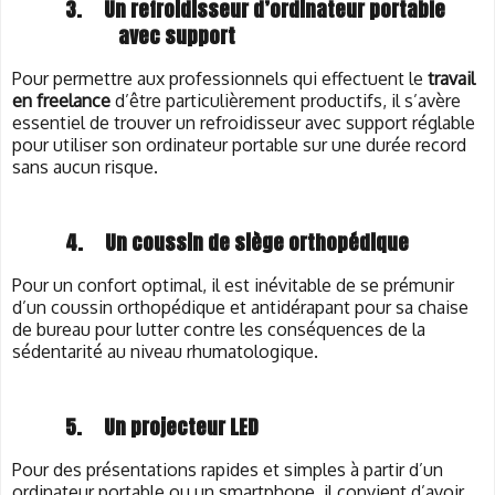
3.
Un refroidisseur d’ordinateur portable
avec support
Pour permettre aux professionnels qui effectuent le
travail
en freelance
d’être particulièrement productifs, il s’avère
essentiel de trouver un refroidisseur avec support réglable
pour utiliser son ordinateur portable sur une durée record
sans aucun risque.
4.
Un coussin de siège orthopédique
Pour un confort optimal, il est inévitable de se prémunir
d’un coussin orthopédique et antidérapant pour sa chaise
de bureau pour lutter contre les conséquences de la
sédentarité au niveau rhumatologique.
5.
Un projecteur LED
Pour des présentations rapides et simples à partir d’un
ordinateur portable ou un smartphone, il convient d’avoir