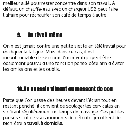
meilleur allié pour rester concentré dans son travail. A
défaut, un chauffe-eau avec un chargeur USB peut faire
l’affaire pour réchauffer son café de temps à autre.
9.
Un réveil mémo
On n’est jamais contre une petite sieste en télétravail pour
éradiquer la fatigue. Mais, dans ce cas, il est
incontournable de se munir d’un réveil qui peut être
également pourvu d’une fonction pense-bête afin d’éviter
les omissions et les oublis.
10.Un coussin vibrant ou massant de cou
Parce que l’on passe des heures devant l’écran tout en
restant penché, il convient de soulager les cervicales en
s’offrant régulièrement un temps de massage. Ces petites
pauses sont de vrais moments de détente qui offrent du
bien-être a
travail à
domicile
.