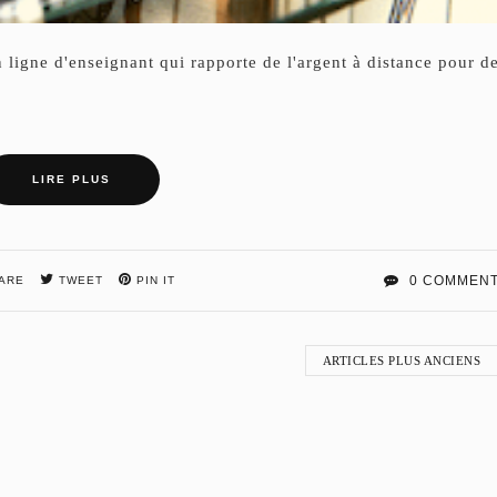
en ligne d'enseignant qui rapporte de l'argent à distance pour d
LIRE PLUS
0 COMMEN
ARE
TWEET
PIN IT
ARTICLES PLUS ANCIENS