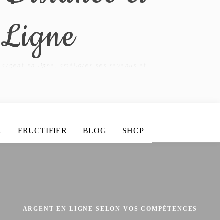
 Ligne
’argent en ligne, améliorer ses revenus et
R
FRUCTIFIER
BLOG
SHOP
ARGENT EN LIGNE SELON VOS COMPÉTENCES