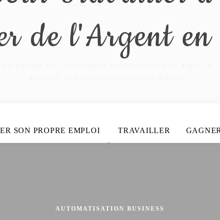
r de l'Argent en
 qui partage des idées simples et accessibles pour gagner de l
découvrir de nouvelles opportunités digitales.
ER SON PROPRE EMPLOI
TRAVAILLER
GAGNE
AUTOMATISATION BUSINESS