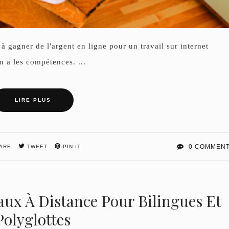
à gagner de l'argent en ligne pour un travail sur internet
en a les compétences. ...
LIRE PLUS
0 COMMEN
ARE
TWEET
PIN IT
vaux À Distance Pour Bilingues Et
Polyglottes