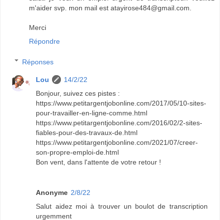
m'aider svp. mon mail est atayirose484@gmail.com.
Merci
Répondre
Réponses
Lou
14/2/22
Bonjour, suivez ces pistes :
https://www.petitargentjobonline.com/2017/05/10-sites-
pour-travailler-en-ligne-comme.html
https://www.petitargentjobonline.com/2016/02/2-sites-
fiables-pour-des-travaux-de.html
https://www.petitargentjobonline.com/2021/07/creer-
son-propre-emploi-de.html
Bon vent, dans l'attente de votre retour !
Anonyme
2/8/22
Salut aidez moi à trouver un boulot de transcription
urgemment