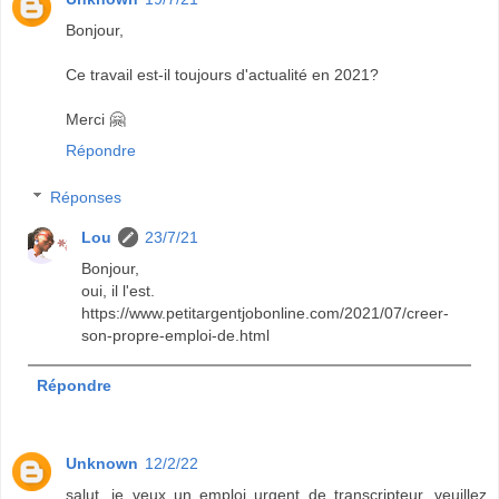
Bonjour,
Ce travail est-il toujours d'actualité en 2021?
Merci 🤗
Répondre
Réponses
Lou
23/7/21
Bonjour,
oui, il l'est.
https://www.petitargentjobonline.com/2021/07/creer-
son-propre-emploi-de.html
Répondre
Unknown
12/2/22
salut. je veux un emploi urgent de transcripteur. veuillez