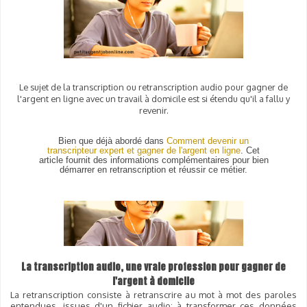
Le sujet de la transcription ou retranscription audio pour gagner de
l'argent en ligne avec un travail à domicile est si étendu qu'il a fallu y
revenir.
Bien que déjà abordé dans
Comment devenir un
transcripteur expert et gagner de l'argent en
ligne
. Cet
article fournit des informations complémentaires pour bien
démarrer en retranscription et réussir ce métier.
La transcription audio, une vraie profession pour gagner de
l'argent à domicile
La retranscription consiste à retranscrire au mot à mot des paroles
entendues, issues d'un fichier audio; à transformer ces données