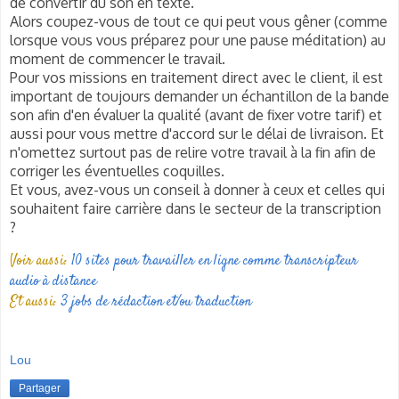
de convertir du son en texte.
Alors coupez-vous de tout ce qui peut vous gêner (comme
lorsque vous vous préparez pour une pause méditation) au
moment de commencer le travail.
Pour vos missions en traitement direct avec le client, il est
important de toujours demander un échantillon de la bande
son afin d'en évaluer la qualité (avant de fixer votre tarif) et
aussi pour vous mettre d'accord sur le délai de livraison. Et
n'omettez surtout pas de relire votre travail à la fin afin de
corriger les éventuelles coquilles.
Et vous, avez-vous un conseil à donner à ceux et celles qui
souhaitent faire carrière dans le secteur de la transcription
?
Voir aussi:
10 sites pour travailler en ligne comme transcripteur
audio à distance
Et aussi:
3 jobs de rédaction et/ou traduction
Lou
Partager