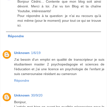
Bonjour Cédric... Contente que mon blog soit ainsi
dévoré. Merci à toi. J'ai vu ton Blog et ta chaîne
Youtube, intéressants!
Pour répondre à ta question: je n'ai eu recours qu'à
moi même (pour le moment) pour tout ce qui se trouve
ici.
Répondre
Unknown
1/6/19
J'ai besoin d'un emploi en qualité de transcripteur je suis
étudianteen master 2 psychopedagogie et sciences de
l'éducation et j'ai une licence en psychologie de l'enfant je
suis camerounaise résidant au cameroun
Répondre
Unknown
30/9/20
Bonjour,
L'article met bien en avant les qualités nécessaires pour le