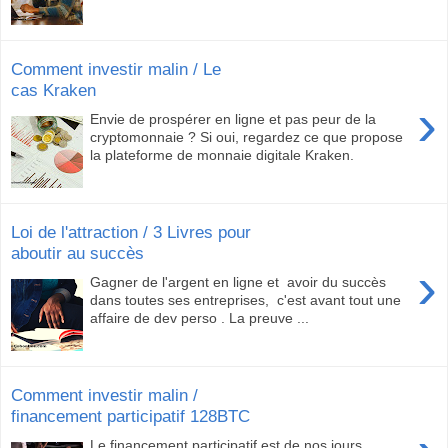
Comment investir malin / Le
cas Kraken
›
Envie de prospérer en ligne et pas peur de la
cryptomonnaie ? Si oui, regardez ce que propose
la plateforme de monnaie digitale Kraken.
Loi de l'attraction / 3 Livres pour
aboutir au succès
›
Gagner de l'argent en ligne et avoir du succès
dans toutes ses entreprises, c'est avant tout une
affaire de dev perso . La preuve ...
Comment investir malin /
financement participatif 128BTC
Le financement participatif est de nos jours