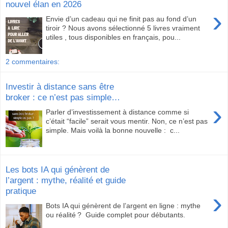
nouvel élan en 2026
›
Envie d’un cadeau qui ne finit pas au fond d’un
tiroir ? Nous avons sélectionné 5 livres vraiment
utiles , tous disponibles en français, pou...
2 commentaires:
Investir à distance sans être
broker : ce n’est pas simple…
›
Parler d’investissement à distance comme si
c’était “facile” serait vous mentir. Non, ce n’est pas
simple. Mais voilà la bonne nouvelle : c...
Les bots IA qui génèrent de
l’argent : mythe, réalité et guide
pratique
›
Bots IA qui génèrent de l’argent en ligne : mythe
ou réalité ? Guide complet pour débutants.