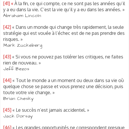
[41] «
À
la fin, ce qui compte, ce ne sont pas les années qu’il
y a eu dans la vie. C’est la vie qu’il y a eu dans les années. »
Abraham Lincoln
[42]
« Dans un monde qui change très rapidement, la seule
stratégie qui est vouée à l’échec est de ne pas prendre des
risques. »
Mark Zuckeberg
[43]
« Si vous ne pouvez pas tolérer les critiques, ne faites
rien de nouveau. »
Jeff Bezos
[44]
« Tout le monde a un moment ou deux dans sa vie où
quelque chose se passe et vous prenez une décision, puis
toute votre vie change. »
Brian Chesky
[45]
« Le succès n’est jamais accidentel. »
Jack Dorsay
[46]
« Les grandes opportunités ne correspondent presque