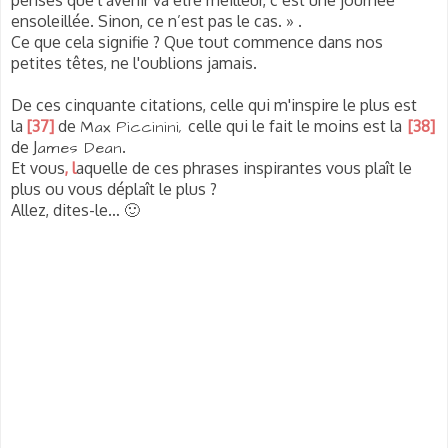
ensoleillée. Sinon, ce n’est pas le cas. » .
Ce que cela signifie ? Que tout commence dans nos
petites têtes, ne l'oublions jamais.
De ces cinquante citations, celle qui m'inspire le plus est
la
[37]
de
Max Piccinini,
celle qui le fait le moins est la
[38]
de J
ames Dean
.
Et vous
, l
aquelle de ces phrases inspirantes vous plaît le
plus ou vous déplaît
le plus ?
Allez, dites-le… 🙂