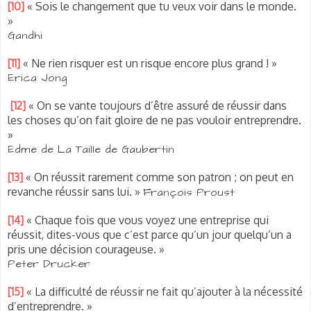
[10]
« Sois le changement que tu veux voir dans le monde.
»
Gandhi
[11]
« Ne rien risquer est un risque encore plus grand ! »
Erica Jong
[12]
« On se vante toujours d’être assuré de réussir dans
les choses qu’on fait gloire de ne pas vouloir entreprendre.
»
Edme de La Taille de Gaubertin
[13]
« On réussit rarement comme son patron ; on peut en
revanche réussir sans lui. »
François Proust
[14]
« Chaque fois que vous voyez une entreprise qui
réussit, dites-vous que c’est parce qu’un jour quelqu’un a
pris une décision courageuse. »
Peter Drucker
[15]
« La difficulté de réussir ne fait qu’ajouter à la nécessité
d’entreprendre. »