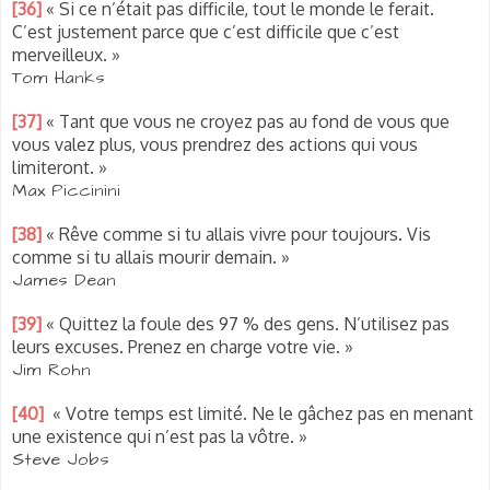
[36]
« Si ce n’était pas difficile, tout le monde le ferait.
C’est justement parce que c’est difficile que c’est
merveilleux. »
Tom Hanks
[37]
« Tant que vous ne croyez pas au fond de vous que
vous valez plus, vous prendrez des actions qui vous
limiteront. »
Max Piccinini
[38]
« Rêve comme si tu allais vivre pour toujours. Vis
comme si tu allais mourir demain. »
James Dean
[39]
« Quittez la foule des 97 % des gens. N’utilisez pas
leurs excuses. Prenez en charge votre vie. »
Jim Rohn
[40]
« Votre temps est limité. Ne le gâchez pas en menant
une existence qui n’est pas la vôtre. »
Steve Jobs