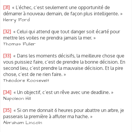
[31]
« L’échec, c’est seulement une opportunité de
démarrer à nouveau demain, de façon plus intelligente. »
Henry Ford
[32]
« Celui qui attend que tout danger soit écarté pour
mettre les voiles ne prendra jamais la mer. »
Thomas Fuller
[33]
« Dans les moments décisifs, la meilleure chose que
vous puissiez faire, c’est de prendre la bonne décision. En
second lieu, c’est prendre la mauvaise décision. Et la pire
chose, c’est de ne rien faire. »
Théodore Roosevelt
[34]
« Un objectif, c’est un rêve avec une deadline. »
Napoleon Hill
[35]
« Si on me donnait 6 heures pour abattre un arbre, je
passerais la première à affuter ma hache. »
Abraham Lincoln