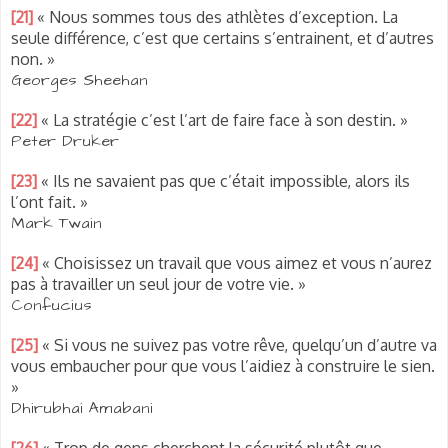
[21]
« Nous sommes tous des athlètes d’exception. La
seule différence, c’est que certains s’entrainent, et d’autres
non. »
Georges Sheehan
[22]
« La stratégie c’est l’art de faire face à son destin. »
Peter Druker
[23]
« Ils ne savaient pas que c’était impossible, alors ils
l’ont fait. »
Mark Twain
[24]
« Choisissez un travail que vous aimez et vous n’aurez
pas à travailler un seul jour de votre vie. »
Confucius
[25]
« Si vous ne suivez pas votre rêve, quelqu’un d’autre va
vous embaucher pour que vous l’aidiez à construire le sien.
»
Dhirubhai Amabani
[26]
« Trop de gens cherchent la sécurité plutôt que