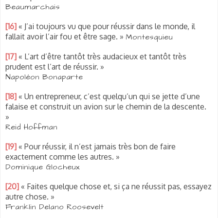
Beaumarchais
[16]
« J’ai toujours vu que pour réussir dans le monde, il
fallait avoir l’air fou et être sage. »
Montesquieu
[17]
« L’art d’être tantôt très audacieux et tantôt très
prudent est l’art de réussir. »
Napoléon Bonaparte
[18]
« Un entrepreneur, c’est quelqu’un qui se jette d’une
falaise et construit un avion sur le chemin de la descente.
»
Reid Hoffman
[19]
« Pour réussir, il n’est jamais très bon de faire
exactement comme les autres. »
Dominique Glocheux
[20]
« Faites quelque chose et, si ça ne réussit pas, essayez
autre chose. »
Franklin Delano Roosevelt