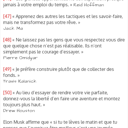
jamais à votre emploi du temps. »
Reid Hoffman
[47]
« Apprenez des autres les tactiques et les savoir-faire,
mais ne transformez pas votre rêve. »
Jack Ma
[48]
« Ne laissez pas les gens que vous respectez vous dire
que quelque chose n’est pas réalisable. Ils n’ont
simplement pas le courage d’essayer. »
Pierre Omidyar
[49]
« Je préfère construire plutôt que de collecter des
fonds. »
Travis Kalanick
[50]
« Au lieu d’essayer de rendre votre vie parfaite,
donnez-vous la liberté d’en faire une aventure et montez
toujours plus haut. »
Drew Houston
Elon Musk affirme que « si tu te lèves le matin et que tu
penses que l’avenir va être meilleur, c’est une journée