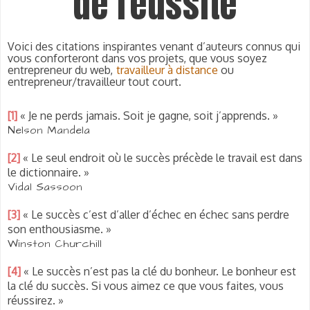
de réussite
Voici des citations inspirantes venant d’auteurs connus qui
vous conforteront dans vos projets, que vous soyez
entrepreneur du web
,
travailleur à distance
ou
entrepreneur/travailleur tout court.
[1]
« Je ne perds jamais. Soit je gagne, soit j’apprends. »
Nelson Mandela
[2]
« Le seul endroit où le succès précède le travail est dans
le dictionnaire. »
Vidal Sassoon
[3]
« Le succès c’est d’aller d’échec en échec sans perdre
son enthousiasme. »
Winston Churchill
[4]
« Le succès n’est pas la clé du bonheur. Le bonheur est
la clé du succès. Si vous aimez ce que vous faites, vous
réussirez. »