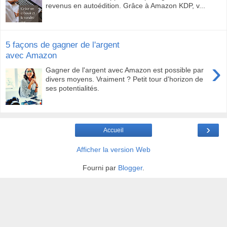
revenus en autoédition. Grâce à Amazon KDP, v...
5 façons de gagner de l'argent
avec Amazon
›
Gagner de l'argent avec Amazon est possible par
divers moyens. Vraiment ? Petit tour d'horizon de
ses potentialités.
›
Accueil
Afficher la version Web
Fourni par
Blogger
.