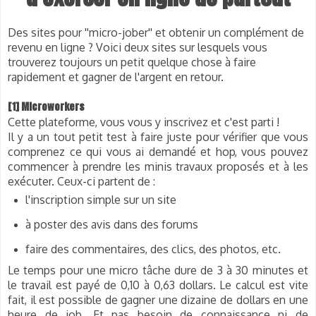
Des sites pour ''micro-jober'' et obtenir un complément de
revenu en ligne ?
Voici deux sites sur lesquels vous
trouverez toujours un petit quelque chose à faire
rapidement et gagner de l'argent en retour.
[1] Microworkers
Cette plateforme, vous vous y inscrivez et c'est parti !
Il y a un tout petit test à faire juste pour vérifier que vous
comprenez ce qui vous ai demandé et hop, vous pouvez
commencer à prendre les minis travaux proposés et à les
exécuter. Ceux-ci partent de :
l'inscription simple sur un site
à poster des avis dans des forums
faire des commentaires, des clics, des photos, etc.
Le temps pour une micro tâche dure de 3 à 30 minutes et
le travail est payé de 0,10 à 0,63 dollars. Le calcul est vite
fait, il est possible de gagner une dizaine de dollars en une
heure de job. Et pas besoin de connaissance ni de