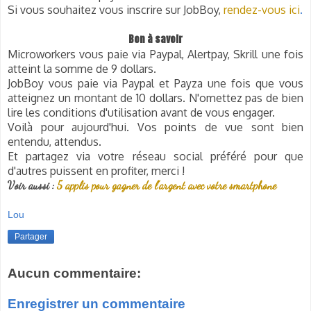
Si vous souhaitez vous inscrire sur JobBoy,
rendez-vous ici
.
Bon à savoir
Microworkers vous paie via Paypal, Alertpay, Skrill une fois
atteint la somme de 9 dollars.
JobBoy vous paie via Paypal et Payza une fois que vous
atteignez un montant de 10 dollars.
N'omettez pas de bien
lire les conditions d'utilisation avant de vous engager.
Voilà pour aujourd'hui. Vos points de vue sont bien
entendu, attendus.
Et partagez via votre réseau social préféré pour que
d'autres puissent en profiter,
merci !
Voir aussi :
5 applis pour gagner de l'argent avec votre smartphone
Lou
Partager
Aucun commentaire:
Enregistrer un commentaire