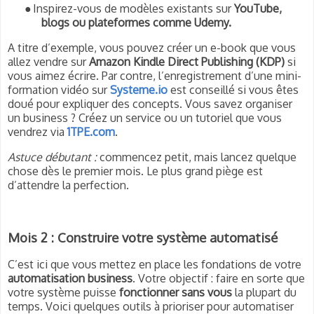
●
Inspirez-vous de modèles existants sur
YouTube,
blogs ou plateformes comme Udemy.
A titre d’exemple, vous pouvez créer un e-book que vous
allez vendre sur
Amazon Kindle Direct Publishing (KDP)
si
vous aimez écrire. Par contre, l’enregistrement d’une mini-
formation vidéo sur
Systeme.io
est conseillé si vous êtes
doué pour expliquer des concepts. Vous savez organiser
un business ? Créez un service ou un tutoriel que vous
vendrez via
1TPE.com
.
Astuce débutant :
commencez petit, mais lancez quelque
chose dès le premier mois. Le plus grand piège est
d’attendre la perfection.
Mois 2 : Construire votre système automatisé
C’est ici que vous mettez en place les fondations de votre
automatisation business
. Votre objectif : faire en sorte que
votre système puisse
fonctionner sans vous
la plupart du
temps. Voici quelques outils à prioriser pour automatiser