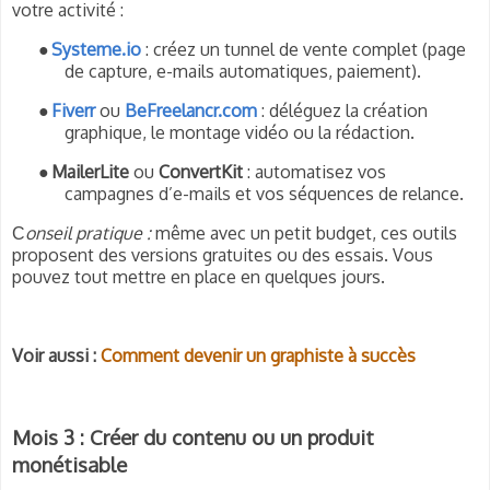
votre activité :
●
Systeme.io
: créez un tunnel de vente complet (page
de capture, e-mails automatiques, paiement).
●
Fiverr
ou
BeFreelancr.com
: déléguez la création
graphique, le montage vidéo ou la rédaction.
●
MailerLite
ou
ConvertKit
: automatisez vos
campagnes d’e-mails et vos séquences de relance.
onseil pratique :
même avec un petit budget, ces outils
C
proposent des versions gratuites ou des essais. Vous
pouvez tout mettre en place en quelques jours.
Voir aussi :
Comment devenir un graphiste à succès
Mois 3 : Créer du contenu ou un produit
monétisable